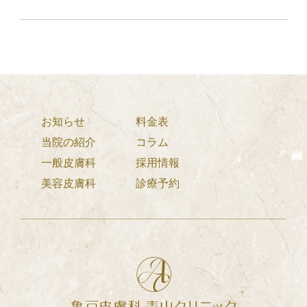
料金表（美容メニュー）
Pricelist
コラム
Column
診察予約
Reservation
お知らせ
料金表
当院の紹介
コラム
採用情報
Recruit
一般皮膚科
採用情報
美容皮膚科
診療予約