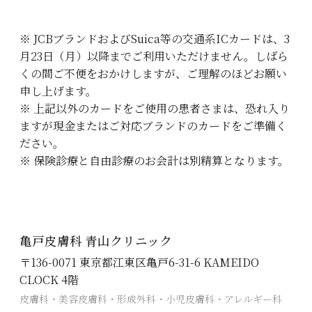
※ JCBブランドおよびSuica等の交通系ICカードは、3
月23日（月）以降までご利用いただけません。しばら
くの間ご不便をおかけしますが、ご理解のほどお願い
申し上げます。
※ 上記以外のカードをご使用の患者さまは、恐れ入り
ますが現金またはご対応ブランドのカードをご準備く
ださい。
※ 保険診療と自由診療のお会計は別精算となります。
亀戸皮膚科 青山クリニック
〒136-0071 東京都江東区亀戸6-31-6 KAMEIDO
CLOCK 4階
皮膚科・美容皮膚科・形成外科・小児皮膚科・アレルギー科