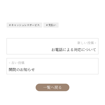
キャッシュレスサービス
支払い
投
新しい投稿 >
お電話による対応について
稿
ナ
< 古い投稿
ビ
開院のお知らせ
ゲ
ー
一覧へ戻る
シ
ョ