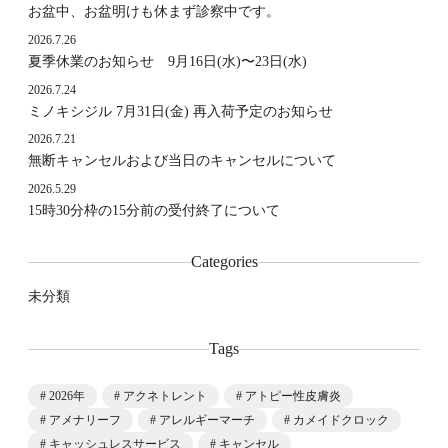
お盆中、お盆明けも休まず診察中です。
2026.7.26
夏季休業のお知らせ 9月16日(水)〜23日(水)
2026.7.24
ミノキシジル 7月31日(金) 再入荷予定のお知らせ
2026.7.21
無断キャンセルおよび当日のキャンセルについて
2026.5.29
15時30分枠の15分前の受付終了について
Categories
未分類
Tags
2026年
アクネトレント
アトピー性皮膚炎
アメナリーフ
アレルギーマーチ
カメイドクロック
キャッシュレスサービス
キャンセル