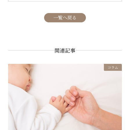
ゲ
ー
一覧へ戻る
シ
ョ
ン
関連記事
コラム