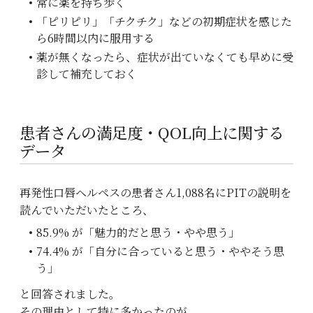
常に薬を持ち歩く
「ピリピリ」「チクチク」などの初期症状を感じた
ら6時間以内に服用する
薬が無くなったら、症状が出ていなくても早めに受
診して補充しておく
患者さんの満足度・QOL向上に関する
データ
再発性口唇ヘルペスの患者さん1,088名にPITの説明を
読んでいただいたところ、
85.9% が「魅力的だと思う・やや思う」
74.4% が「自分に合っていると思う・ややそう思
う」
と回答されました。
その理由として特に多かったのが、