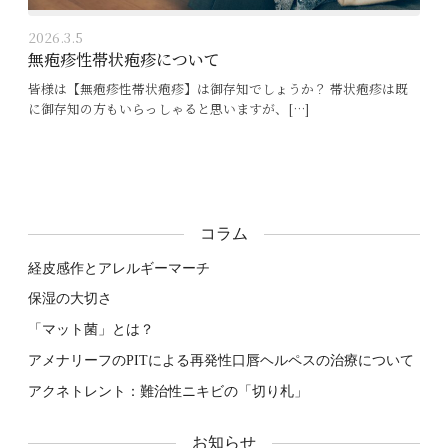
2026.3.5
無疱疹性帯状疱疹について
皆様は【無疱疹性帯状疱疹】は御存知でしょうか？ 帯状疱疹は既
に御存知の方もいらっしゃると思いますが、[…]
コラム
経皮感作とアレルギーマーチ
保湿の大切さ
「マット菌」とは？
アメナリーフのPITによる再発性口唇ヘルペスの治療について
アクネトレント：難治性ニキビの「切り札」
お知らせ