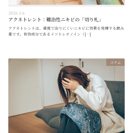
2026.3.6
アクネトレント：難治性ニキビの「切り札」
アクネトレントは、重度で治りにくいニキビに効果を発揮する飲み
薬です。有効成分であるイソトレチノイン（[…]
コラム