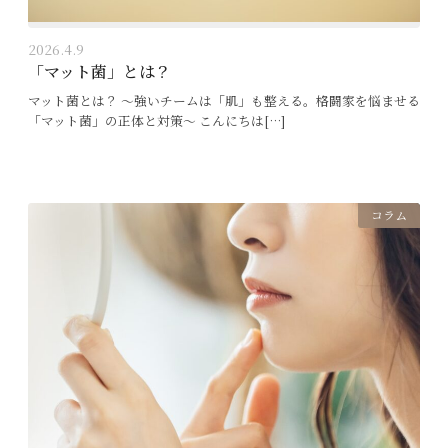
2026.4.9
「マット菌」とは？
マット菌とは？ ～強いチームは「肌」も整える。格闘家を悩ませる
「マット菌」の正体と対策～ こんにちは[…]
コラム