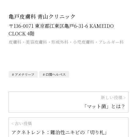
亀戸皮膚科 青山クリニック
〒136-0071 東京都江東区亀戸6-31-6 KAMEIDO
CLOCK 4階
皮膚科・美容皮膚科・形成外科・小児皮膚科・アレルギー科
アメナリーフ
口唇ヘルペス
投
新しい投稿 >
「マット菌」とは？
稿
ナ
< 古い投稿
ビ
アクネトレント：難治性ニキビの「切り札」