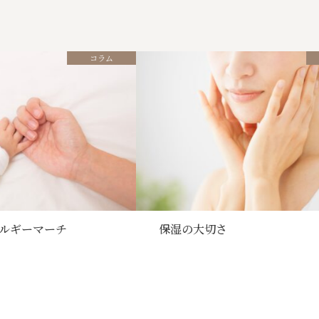
診察予約
コラム
採用情報
ギーマーチ
保湿の大切さ