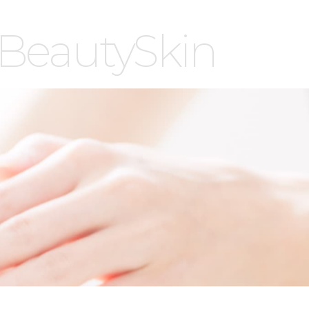
BeautySkin